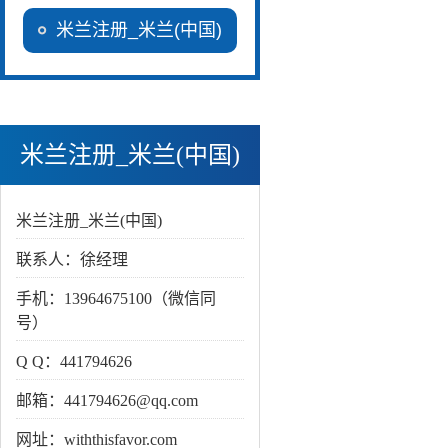
米兰注册_米兰(中国)
米兰注册_米兰(中国)
米兰注册_米兰(中国)
联系人：徐经理
手机：13964675100（微信同
号）
Q Q：441794626
邮箱：441794626@qq.com
网址：withthisfavor.com