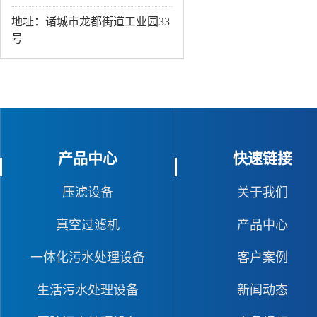
地址：诸城市龙都街道工业园33
号
产品中心
快速链接
压滤设备
关于我们
真空过滤机
产品中心
一体化污水处理设备
客户案例
生活污水处理设备
新闻动态