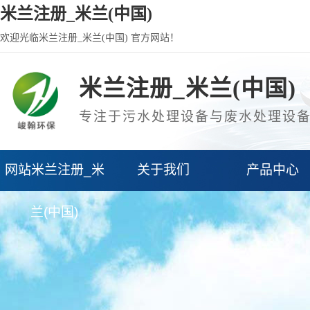
米兰注册_米兰(中国)
欢迎光临米兰注册_米兰(中国) 官方网站！
米兰注册_米兰(中国)
专注于污水处理设备与废水处理设
网站米兰注册_米
关于我们
产品中心
兰(中国)