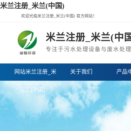
米兰注册_米兰(中国)
欢迎光临米兰注册_米兰(中国) 官方网站！
米兰注册_米兰(中国
专注于污水处理设备与废水处
网站米兰注册_米
关于我们
产品
兰(中国)