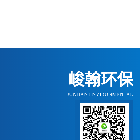
峻翰环保
JUNHAN ENVIRONMENTAL