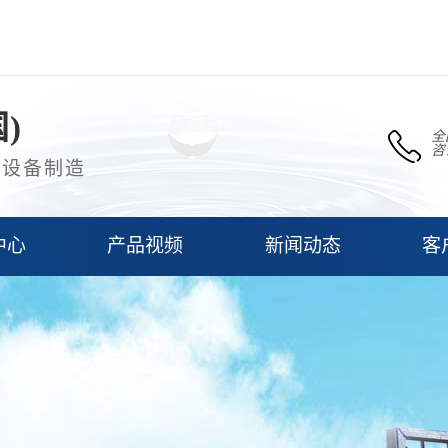
)
全
咨
理设备制造
中心
产品视频
新闻动态
客