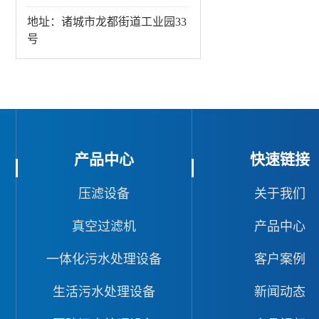
地址：诸城市龙都街道工业园33
号
产品中心
快速链接
压滤设备
关于我们
真空过滤机
产品中心
一体化污水处理设备
客户案例
生活污水处理设备
新闻动态