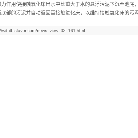
力作用使接触氧化床出水中比重大于水的悬浮污泥下沉至池底
底部的污泥并自动返回至接触氧化床，以维持接触氧化床的污
//withthisfavor.com/news_view_33_161.html