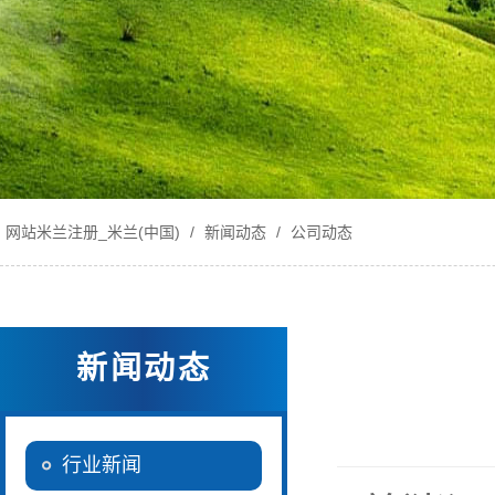
网站米兰注册_米兰(中国)
/
新闻动态
/
公司动态
新闻动态
行业新闻