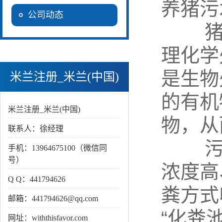
养猪
污
公司动态
猪场
理化学
是生物
米兰注册_米兰(中国)
的有机
米兰注册_米兰(中国)
物，从
联系人：徐经理
污水
手机：13964675100（微信同
号）
浓度高
Q Q：441794626
粪方式
邮箱：441794626@qq.com
“化粪
网址：withthisfavor.com