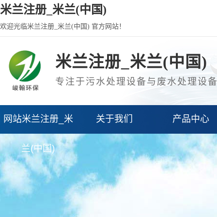
米兰注册_米兰(中国)
欢迎光临米兰注册_米兰(中国) 官方网站！
米兰注册_米兰(中国)
专注于污水处理设备与废水处理设
网站米兰注册_米
关于我们
产品中心
兰(中国)