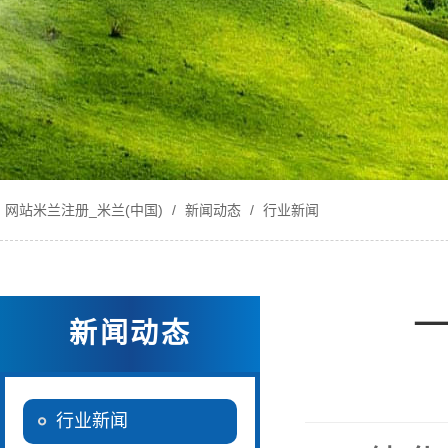
网站米兰注册_米兰(中国)
/
新闻动态
/
行业新闻
新闻动态
行业新闻