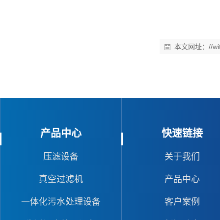
本文网址：
//w
产品中心
快速链接
压滤设备
关于我们
真空过滤机
产品中心
一体化污水处理设备
客户案例