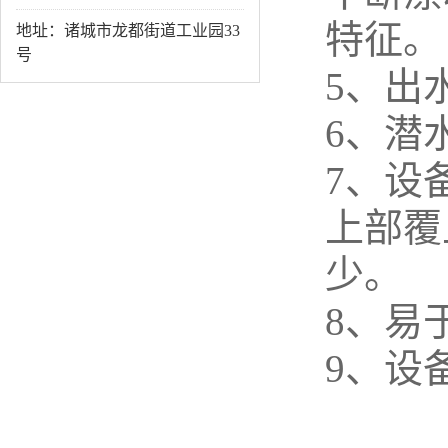
特征。
地址：诸城市龙都街道工业园33
号
5、出
6、潜
7、设
上部覆
少。
8、易
9、设