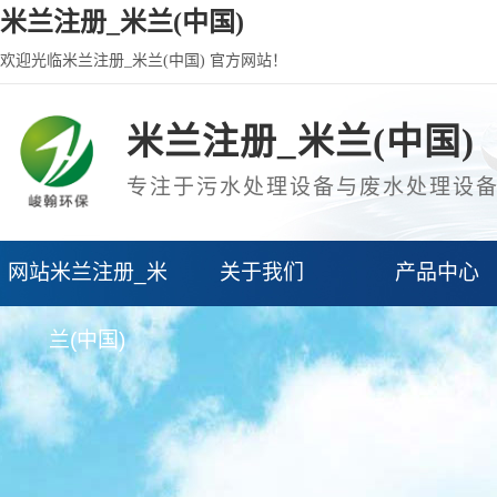
米兰注册_米兰(中国)
欢迎光临米兰注册_米兰(中国) 官方网站！
米兰注册_米兰(中国)
专注于污水处理设备与废水处理设
网站米兰注册_米
关于我们
产品中心
兰(中国)