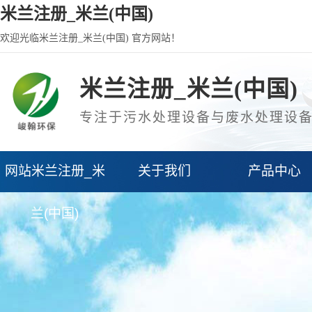
米兰注册_米兰(中国)
欢迎光临米兰注册_米兰(中国) 官方网站！
米兰注册_米兰(中国)
专注于污水处理设备与废水处理设
网站米兰注册_米
关于我们
产品中心
兰(中国)