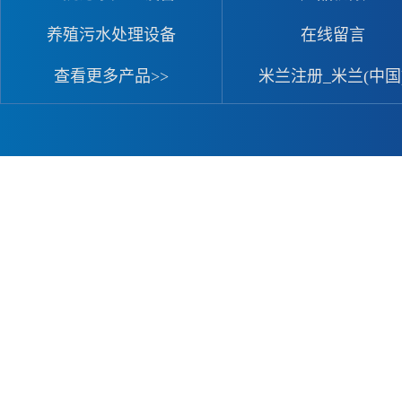
养殖污水处理设备
在线留言
查看更多产品>>
米兰注册_米兰(中国